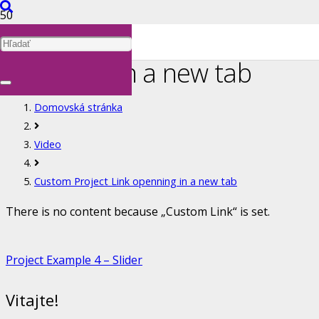
Custom Project Link
openning in a new tab
Domovská stránka
Video
Custom Project Link openning in a new tab
There is no content because „Custom Link“ is set.
Project Example 4 – Slider
Vitajte!