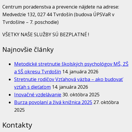
Centrum poradenstva a prevencie nájdete na adrese:
Medvedzie 132, 027 44 Tvrdošín (budova ÚPSVaR v
Tvrdošíne – 7. poschodie)
VŠETKY NAŠE SLUŽBY SÚ BEZPLATNÉ !
Najnovšie články
Metodické stretnutie školských psychológov MŠ, ZŠ
a SŠ okresu Tvrdošín
14. januára 2026
Stretnutie rodičov Vzťahová väzba – ako budovať
vzťah s dieťaťom
14. januára 2026
Inovačné vzdelávanie
30. októbra 2025
Burza povolaní a živá knižnica 2025
27. októbra
2025
Kontakty