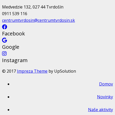
Medvedzie 132, 027 44 Tvrdošín
0911 539 116
centrumtvrdosin@centrumtvrdosin.sk
Facebook
Google
Instagram
© 2017
Impreza Theme
by UpSolution
Domov
Novinky
Naše aktivity