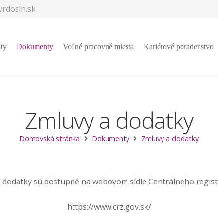
rdosin.sk
ity
Dokumenty
Voľné pracovné miesta
Kariérové poradenstvo
Zmluvy a dodatky
Domovská stránka
Dokumenty
Zmluvy a dodatky
 dodatky sú dostupné na webovom sídle Centrálneho regist
https://www.crz.gov.sk/