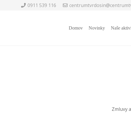
0911 539 116
centrumtvrdosin@centrumtv
Domov
Novinky
Naše aktiv
Zmluvy a