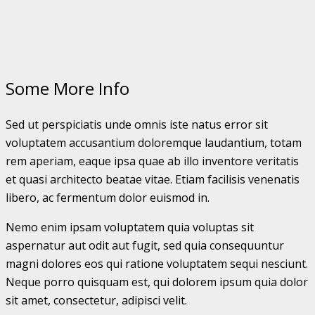
Some More Info
Sed ut perspiciatis unde omnis iste natus error sit
voluptatem accusantium doloremque laudantium, totam
rem aperiam, eaque ipsa quae ab illo inventore veritatis
et quasi architecto beatae vitae. Etiam facilisis venenatis
libero, ac fermentum dolor euismod in.
Nemo enim ipsam voluptatem quia voluptas sit
aspernatur aut odit aut fugit, sed quia consequuntur
magni dolores eos qui ratione voluptatem sequi nesciunt.
Neque porro quisquam est, qui dolorem ipsum quia dolor
sit amet, consectetur, adipisci velit.