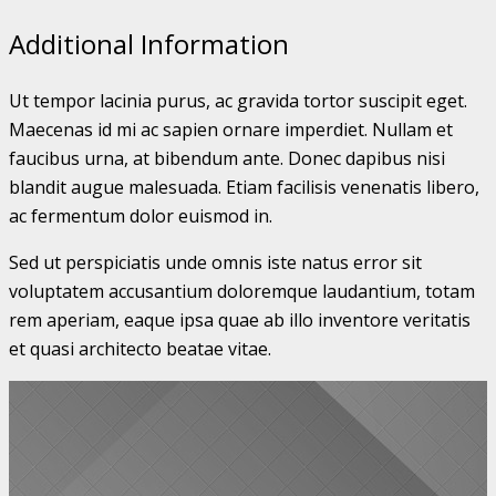
Additional Information
Ut tempor lacinia purus, ac gravida tortor suscipit eget.
Maecenas id mi ac sapien ornare imperdiet. Nullam et
faucibus urna, at bibendum ante. Donec dapibus nisi
blandit augue malesuada. Etiam facilisis venenatis libero,
ac fermentum dolor euismod in.
Sed ut perspiciatis unde omnis iste natus error sit
voluptatem accusantium doloremque laudantium, totam
rem aperiam, eaque ipsa quae ab illo inventore veritatis
et quasi architecto beatae vitae.