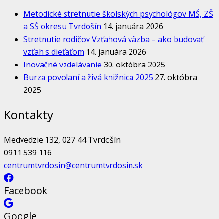
Metodické stretnutie školských psychológov MŠ, ZŠ
a SŠ okresu Tvrdošín
14. januára 2026
Stretnutie rodičov Vzťahová väzba – ako budovať
vzťah s dieťaťom
14. januára 2026
Inovačné vzdelávanie
30. októbra 2025
Burza povolaní a živá knižnica 2025
27. októbra
2025
Kontakty
Medvedzie 132, 027 44 Tvrdošín
0911 539 116
centrumtvrdosin@centrumtvrdosin.sk
Facebook
Google